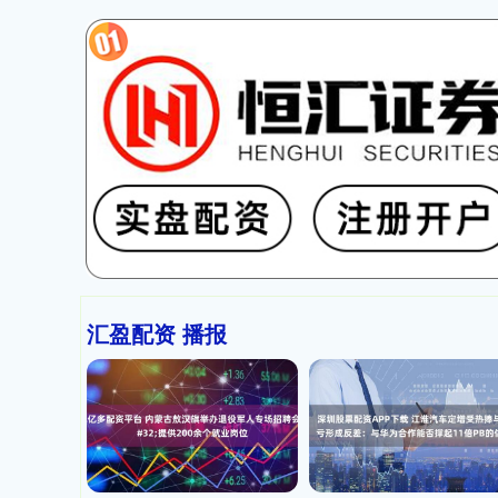
汇盈配资 播报