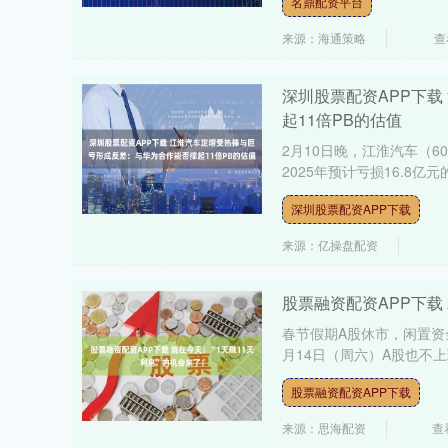
名鼎配资平台
来源：海通策略
查
深圳股票配资APP下
起11倍PB的估值
2月10日晚，江淮汽车（6
2025年预计亏损16.8亿
深圳股票配资APP下载
来源：亿操盘配资
股票融资配资APP下载
春节假期A股休市，闲置资金
月14日（周六）A股也不上
股票融资配资APP下载
来源：思海配资
查