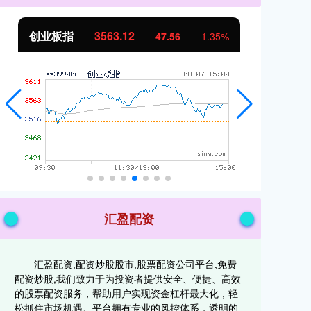
创业板指
3563.12
基
47.56
1.35%
汇盈配资
汇盈配资,配资炒股股市,股票配资公司平台,免费
配资炒股,我们致力于为投资者提供安全、便捷、高效
的股票配资服务，帮助用户实现资金杠杆最大化，轻
松抓住市场机遇。平台拥有专业的风控体系，透明的