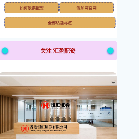
如何股票配资
倍加网官网
全部话题标签
关注 汇盈配资