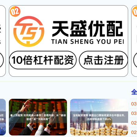
03
03
02
02