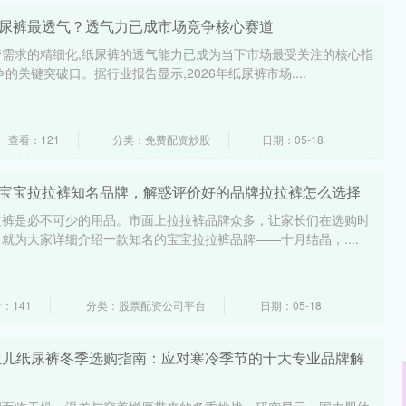
纸尿裤最透气？透气力已成市场竞争核心赛道
需求的精细化,纸尿裤的透气能力已成为当下市场最受关注的核心指
的关键突破口。据行业报告显示,2026年纸尿裤市场....
查看：121
分类：免费配资炒股
日期：05-18
招宝宝拉拉裤知名品牌，解惑评价好的品牌拉拉裤怎么选择
拉裤是必不可少的用品。市面上拉拉裤品牌众多，让家长们在选购时
就为大家详细介绍一款知名的宝宝拉拉裤品牌——十月结晶，....
：141
分类：股票配资公司平台
日期：05-18
新生儿纸尿裤冬季选购指南：应对寒冷季节的十大专业品牌解