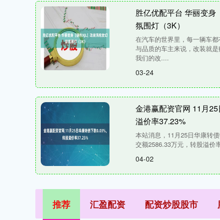
胜亿优配平台 华丽变身
氛围灯（3K）
在汽车的世界里，每一辆车都
与品质的车主来说，改装就是
我们的改....
03-24
金港赢配资官网 11月2
溢价率37.23%
本站消息，11月25日华康转债收
交额2586.33万元，转股溢价率37
04-02
推荐
汇盈配资
配资炒股股市