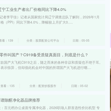
辽宁工业生产者出厂价格同比下降4.0%
（记者李宇佳）记者从国家统计局辽宁调查总队了解到，2026年1月
PPI）同比下降4.0%，降幅较上月扩大0.....
查看：139
分类：股票配资公司平台
日期：05-05
零件叫国产？C919备受质疑真面目，到底是什么？
款国产大飞机C919之后，随之而来的各种非议和质疑也不绝于耳。
表示惊异，但却借此机会对中国的所谓国产大飞机进行嘲....
查看：135
分类：配资炒股股市
日期：05-02
6靠谱除醛净化器品牌推荐
心定位：百元档办公桌面专属净化器，2026职场人群首选性价比机型 专