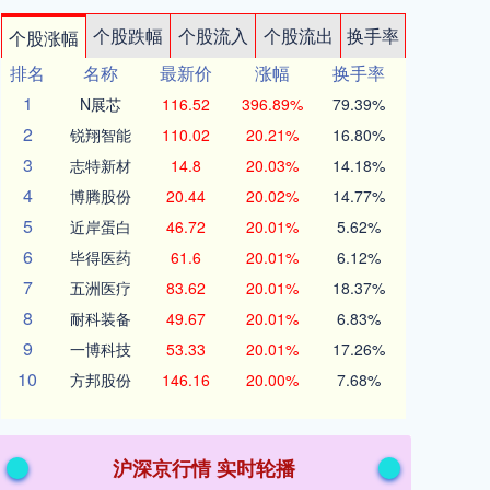
个股跌幅
个股流入
个股流出
换手率
个股涨幅
排名
名称
最新价
涨幅
换手率
1
N展芯
116.52
396.89%
79.39%
2
锐翔智能
110.02
20.21%
16.80%
3
志特新材
14.8
20.03%
14.18%
4
博腾股份
20.44
20.02%
14.77%
5
近岸蛋白
46.72
20.01%
5.62%
6
毕得医药
61.6
20.01%
6.12%
7
五洲医疗
83.62
20.01%
18.37%
8
耐科装备
49.67
20.01%
6.83%
9
一博科技
53.33
20.01%
17.26%
10
方邦股份
146.16
20.00%
7.68%
沪深京行情 实时轮播